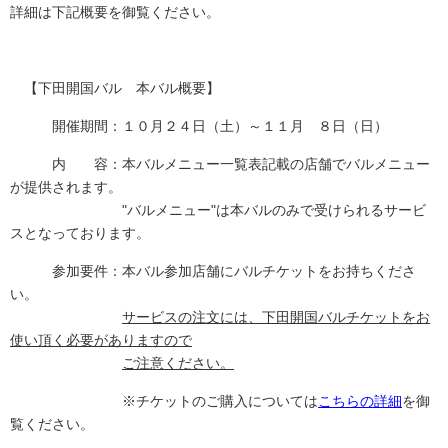
詳細は下記概要を御覧ください。
【下田開国バル 本バル概要】
開催期間：１０月２４日（土）～１１月 ８日（日）
内 容：本バルメニュー一覧表記載の店舗でバルメニュー
が提供されます。
"バルメニュー"は本バルのみで受けられるサービ
スとなっております。
参加要件：本バル参加店舗にバルチケットをお持ちくださ
い。
サービスの注文には、下田開国バルチケットをお
使い頂く必要がありますので
ご注意ください。
※チケットのご購入については
こちらの詳細
を御
覧ください。