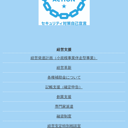
経営支援
経営発達計画（小規模事業伴走型事業）
経営革新
各種補助金について
記帳支援（確定申告）
創業支援
専門家派遣
融資制度
経営安定特別相談室