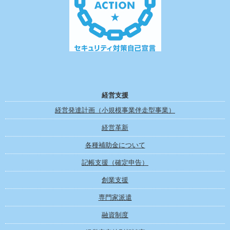
経営支援
経営発達計画（小規模事業伴走型事業）
経営革新
各種補助金について
記帳支援（確定申告）
創業支援
専門家派遣
融資制度