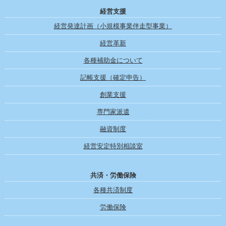
経営支援
経営発達計画（小規模事業伴走型事業）
経営革新
各種補助金について
記帳支援（確定申告）
創業支援
専門家派遣
融資制度
経営安定特別相談室
共済・労働保険
各種共済制度
労働保険