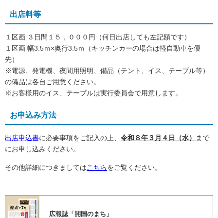
出店料等
１区画 ３日間１５，０００円（何日出店しても左記額です）
１区画 幅3.5ｍ×奥行3.5ｍ（キッチンカーの場合は軽自動車を優
先）
※電源、発電機、夜間用照明、備品（テント、イス、テーブル等）
の備品は各自ご用意ください。
※お客様用のイス、テーブルは実行委員会で用意します。
お申込み方法
出店申込書
に必要事項をご記入の上、
令和８年３月４日（水）
まで
にお申し込みください。
その他詳細につきましては
こちら
をご覧ください。
広報誌「開国のまち」