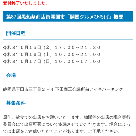
受付終了いたしました。
第87回黒船祭商店街開国市「開国グルメひろば」概要
開催日程
令和８年５月１５日（金）１７：００～２１：３０
令和８年５月１６日（土）１０：００～２１：００
令和８年５月１７日（日）１０：００～１７：００
会場
静岡県下田市三丁目２－４ 下田商工会議所前アイキパーキング
募集条件
原則、飲食での出店をお願いいたします。物販等の出店の場合実行
委員会にて出店可否について協議させていただきます。場合によっ
ては出店をご遠慮いただくことがあります。ご了承ください。